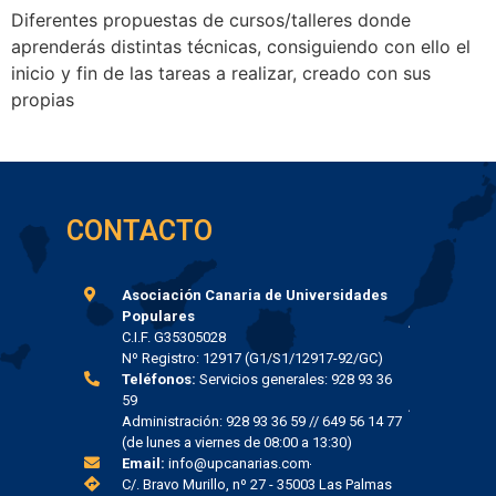
Diferentes propuestas de cursos/talleres donde
aprenderás distintas técnicas, consiguiendo con ello el
inicio y fin de las tareas a realizar, creado con sus
propias
CONTACTO
Asociación Canaria de Universidades
Populares
C.I.F. G35305028
Nº Registro: 12917 (G1/S1/12917-92/GC)
Teléfonos:
Servicios generales: 928 93 36
59
Administración: 928 93 36 59 // 649 56 14 77
(de lunes a viernes de 08:00 a 13:30)
Email:
info@upcanarias.com
C/. Bravo Murillo, nº 27 - 35003 Las Palmas