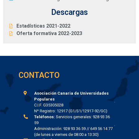
Descargas
Estadísticas 2021-2022
Oferta formativa 2022-2023
CONTACTO
Asociación Canaria de Universidades
Populares
C.I.F. G35305028
Nº Registro: 12917 (G1/S1/12917-92/GC)
Teléfonos:
Servicios generales: 928 93 36
59
Administración: 928 93 36 59 // 649 56 14 77
(de lunes a viernes de 08:00 a 13:30)