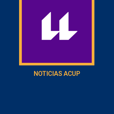
NOTICIAS ACUP
LA 