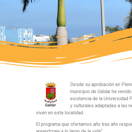
Desde su aprobación en Pleno
municipio de Gáldar ha venido
existencia de la Universidad P
y culturales adaptadas a las
viven en esta localidad.
El programa que ofertamos año tras año respo
aprendizaje a lo largo de la vida”.