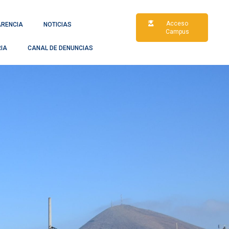
Acceso
RENCIA
NOTICIAS
Campus
RIA
CANAL DE DENUNCIAS