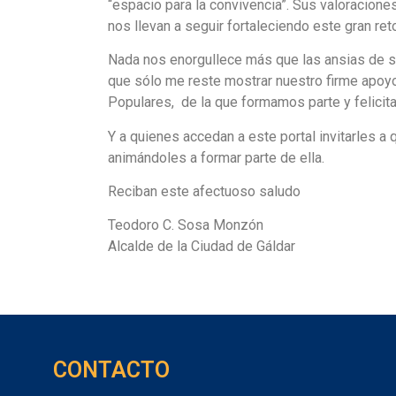
“espacio para la convivencia”. Sus valoraciones,
nos llevan a seguir fortaleciendo este gran ret
Nada nos enorgullece más que las ansias de sa
que sólo me reste mostrar nuestro firme apoyo
Populares, de la que formamos parte y felicit
Y a quienes accedan a este portal invitarles 
animándoles a formar parte de ella.
Reciban este afectuoso saludo
Teodoro C. Sosa Monzón
Alcalde de la Ciudad de Gáldar
CONTACTO