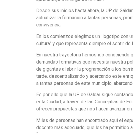
Desde sus inicios hasta ahora, la UP de Gáldar
actualizar la formación a tantas personas, pro
convivencia.
En los comienzos elegimos un logotipo con un
cultura” y que representa siempre el sentir de 
En nuestra trayectoria hemos ido conociendo 
demandas formativas que necesita nuestra pob
de gigantes al abrir la programación a los barri
tarde, descentralizando y acercando este enri
a tantas personas de este municipio, abarcand
Es por ello que la UP de Gáldar sigue contando
esta Ciudad, a través de las Concejalías de Ed
ofrecen propuestas que nos hacen avanzar en la
Miles de personas han encontrado aquí el espa
docente más adecuado, que les ha permitido ap