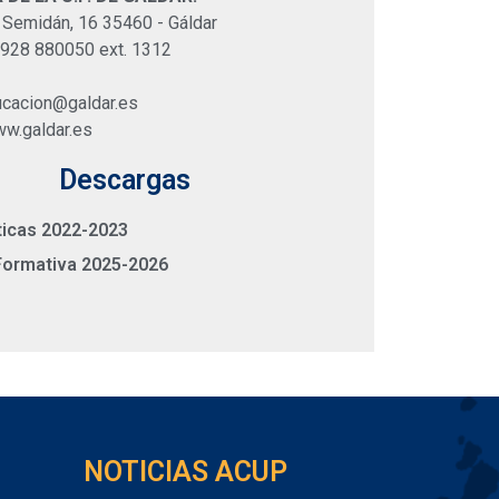
 Semidán, 16 35460 - Gáldar
 928 880050 ext. 1312
ucacion@galdar.es
ww.galdar.es
Descargas
ticas 2022-2023
Formativa 2025-2026
NOTICIAS ACUP