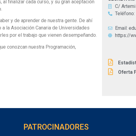
 al finalizar cada curso, y su gran aceptación
C/ Artemi
o.
Teléfono:
ber y de aprender de nuestra gente. De ahí
 a la Asociación Canaria de Universidades
Email: ed
arles por el trabajo que vienen desempeñando.
https://w
a que conozcan nuestra Programación,
Estadís
Oferta 
PATROCINADORES