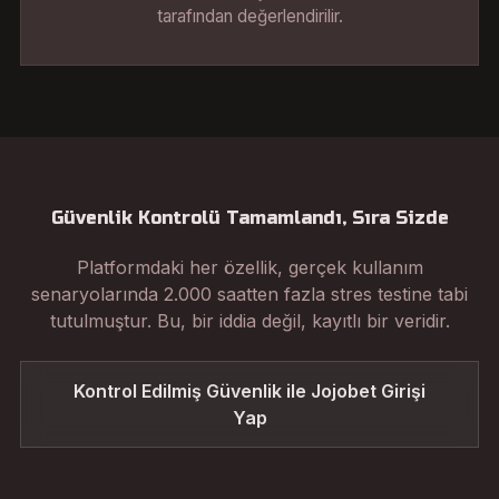
tarafından değerlendirilir.
Güvenlik Kontrolü Tamamlandı, Sıra Sizde
Platformdaki her özellik, gerçek kullanım
senaryolarında 2.000 saatten fazla stres testine tabi
tutulmuştur. Bu, bir iddia değil, kayıtlı bir veridir.
Kontrol Edilmiş Güvenlik ile Jojobet Girişi
Yap