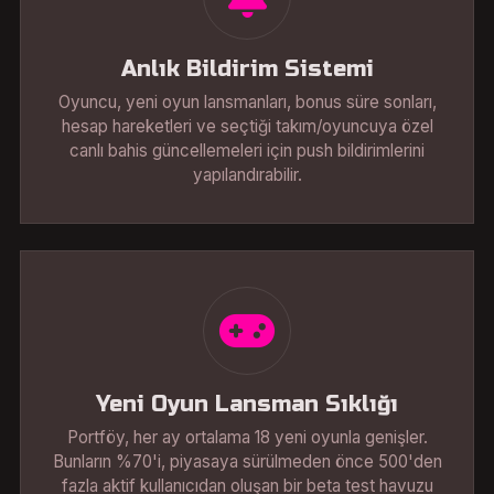
Anlık Bildirim Sistemi
Oyuncu, yeni oyun lansmanları, bonus süre sonları,
hesap hareketleri ve seçtiği takım/oyuncuya özel
canlı bahis güncellemeleri için push bildirimlerini
yapılandırabilir.
Yeni Oyun Lansman Sıklığı
Portföy, her ay ortalama 18 yeni oyunla genişler.
Bunların %70'i, piyasaya sürülmeden önce 500'den
fazla aktif kullanıcıdan oluşan bir beta test havuzu