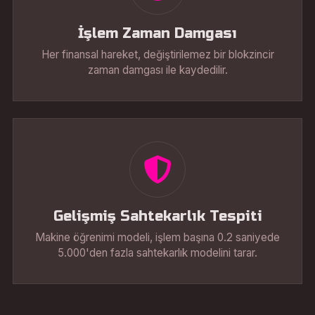
İşlem Zaman Damgası
Her finansal hareket, değiştirilemez bir blokzincir
zaman damgası ile kaydedilir.
Gelişmiş Sahtekarlık Tespiti
Makine öğrenimi modeli, işlem başına 0.2 saniyede
5.000'den fazla sahtekarlık modelini tarar.