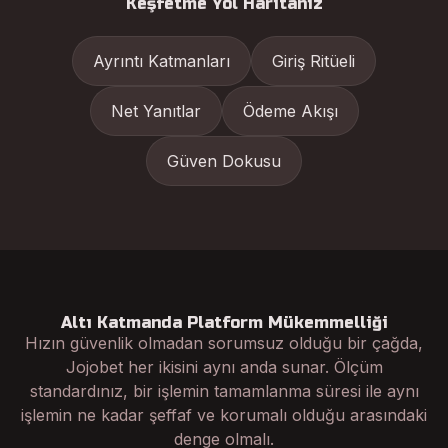
Keşfetme Yol Haritanız
Ayrıntı Katmanları
Giriş Ritüeli
Net Yanıtlar
Ödeme Akışı
Güven Dokusu
Altı Katmanda Platform Mükemmelliği
Hızın güvenlik olmadan sorumsuz olduğu bir çağda,
Jojobet her ikisini aynı anda sunar. Ölçüm
standardınız, bir işlemin tamamlanma süresi ile aynı
işlemin ne kadar şeffaf ve korumalı olduğu arasındaki
denge olmalı.