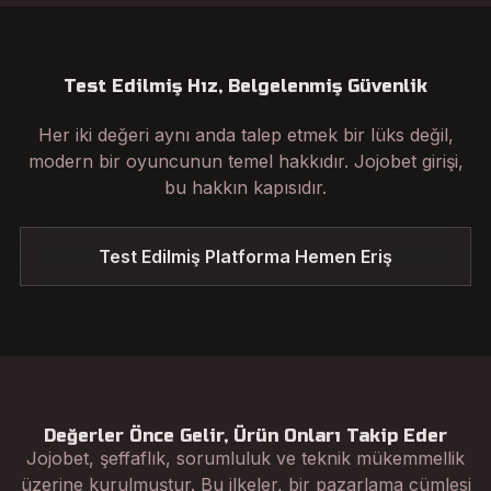
Test Edilmiş Hız, Belgelenmiş Güvenlik
Her iki değeri aynı anda talep etmek bir lüks değil,
modern bir oyuncunun temel hakkıdır. Jojobet girişi,
bu hakkın kapısıdır.
Test Edilmiş Platforma Hemen Eriş
Değerler Önce Gelir, Ürün Onları Takip Eder
Jojobet, şeffaflık, sorumluluk ve teknik mükemmellik
üzerine kurulmuştur. Bu ilkeler, bir pazarlama cümlesi