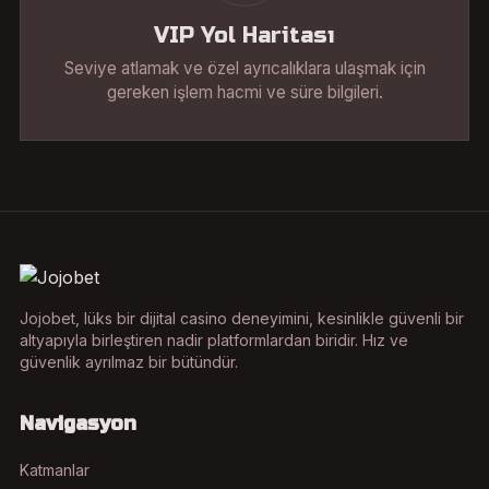
VIP Yol Haritası
Seviye atlamak ve özel ayrıcalıklara ulaşmak için
gereken işlem hacmi ve süre bilgileri.
Jojobet, lüks bir dijital casino deneyimini, kesinlikle güvenli bir
altyapıyla birleştiren nadir platformlardan biridir. Hız ve
güvenlik ayrılmaz bir bütündür.
Navigasyon
Katmanlar