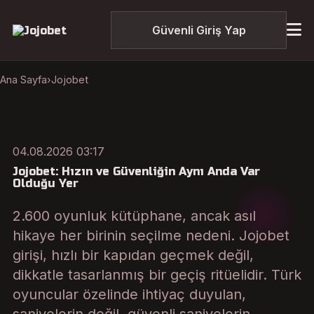
Güvenli Giriş Yap
Ana Sayfa
›
Jojobet
04.08.2026 03:17
Jojobet: Hızın ve Güvenliğin Aynı Anda Var
Olduğu Yer
2.600 oyunluk kütüphane, ancak asıl
hikaye her birinin seçilme nedeni. Jojobet
girişi, hızlı bir kapıdan geçmek değil,
dikkatle tasarlanmış bir geçiş ritüelidir. Türk
oyuncular özelinde ihtiyaç duyulan,