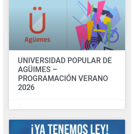
UNIVERSIDAD POPULAR DE
AGÜIMES –
PROGRAMACIÓN VERANO
2026
7 junio, 2026