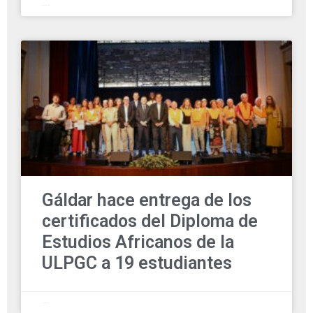
14 julio, 2025
Gáldar hace entrega de los
certificados del Diploma de
Estudios Africanos de la
ULPGC a 19 estudiantes
1 julio, 2025