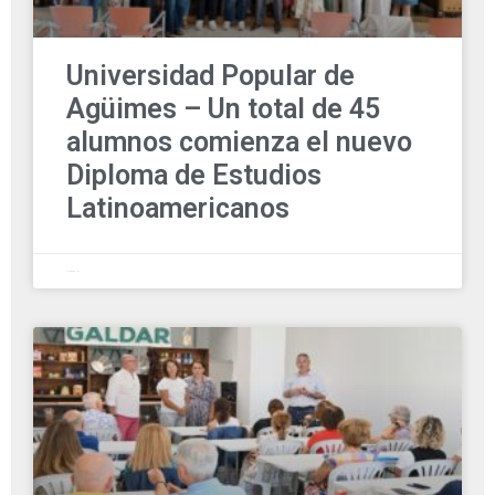
Universidad Popular de
Agüimes – Un total de 45
alumnos comienza el nuevo
Diploma de Estudios
Latinoamericanos
12 octubre, 2025