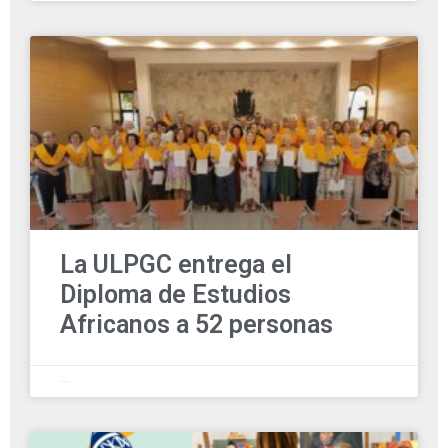
La ULPGC entrega el
Diploma de Estudios
Africanos a 52 personas
1 julio, 2025