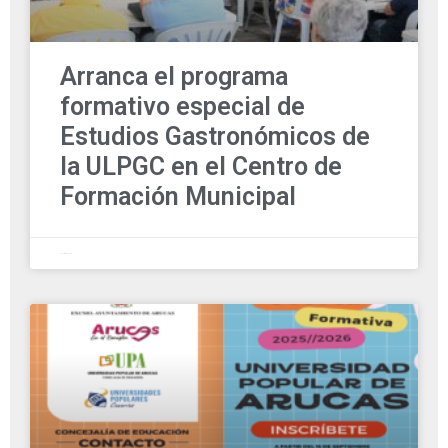
Arranca el programa
formativo especial de
Estudios Gastronómicos de
la ULPGC en el Centro de
Formación Municipal
12 octubre, 2025