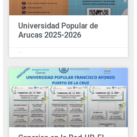
Universidad Popular de
Arucas 2025-2026
9 septiembre, 2025