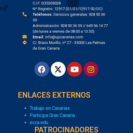
C.I.F. G35305028
Nº Registro: 12917 (G1/S1/12917-92/GC)
Teléfonos:
Servicios generales: 928 93 36
59
Administración: 928 93 36 59 // 649 56 14 77
(de lunes a viernes de 08:00 a 13:30)
Email:
info@upcanarias.com
C/. Bravo Murillo, nº 27 - 35003 Las Palmas
de Gran Canaria
ENLACES EXTERNOS
Trabajo en Canarias
Participa Gran Canaria
ecca.edu
PATROCINADORES