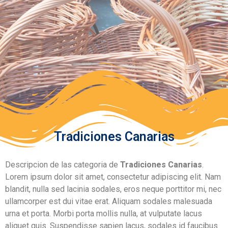
Tradiciones Canarias
Descripcion de las categoria de
Tradiciones Canarias
.
Lorem ipsum dolor sit amet, consectetur adipiscing elit. Nam
blandit, nulla sed lacinia sodales, eros neque porttitor mi, nec
ullamcorper est dui vitae erat. Aliquam sodales malesuada
urna et porta. Morbi porta mollis nulla, at vulputate lacus
aliquet quis. Suspendisse sapien lacus, sodales id faucibus