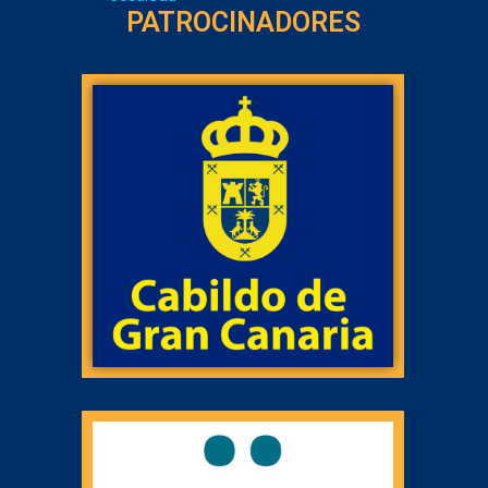
PATROCINADORES